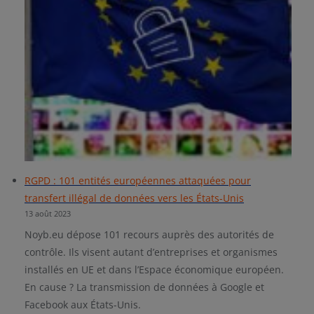
RGPD : 101 entités européennes attaquées pour
transfert illégal de données vers les États-Unis
13 août 2023
Noyb.eu dépose 101 recours auprès des autorités de
contrôle. Ils visent autant d’entreprises et organismes
installés en UE et dans l’Espace économique européen.
En cause ? La transmission de données à Google et
Facebook aux États-Unis.