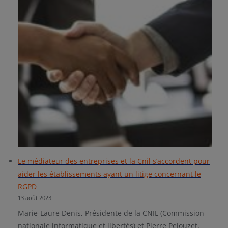
Le médiateur des entreprises et la Cnil s’accordent pour
aider les établissements ayant un litige concernant le
RGPD
13 août 2023
Marie-Laure Denis, Présidente de la CNIL (Commission
nationale informatique et libertés) et Pierre Pelouzet,