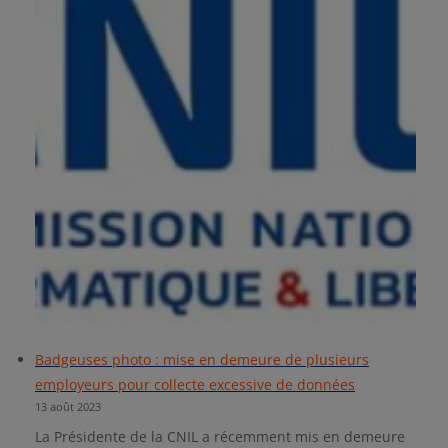
Badgeuses photo : mise en demeure de plusieurs
employeurs pour collecte excessive de données
13 août 2023
La Présidente de la CNIL a récemment mis en demeure