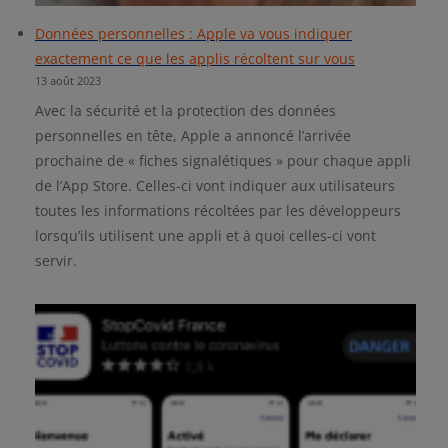
Données personnelles : Apple va vous indiquer
exactement ce que les applis récoltent sur vous
13 août 2023
Avec la sécurité et la protection des données
personnelles en tête, Apple a annoncé l’arrivée
prochaine de « fiches signalétiques » pour chaque appli
de l’App Store. Celles-ci vont indiquer aux utilisateurs
toutes les informations récoltées par les développeurs
lorsqu’ils utilisent une appli et à quoi celles-ci vont
servir.