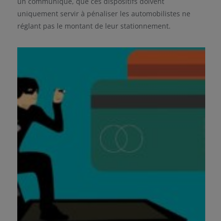
un communiqué, que ces dispositifs doivent
uniquement servir à pénaliser les automobilistes ne
réglant pas le montant de leur stationnement.