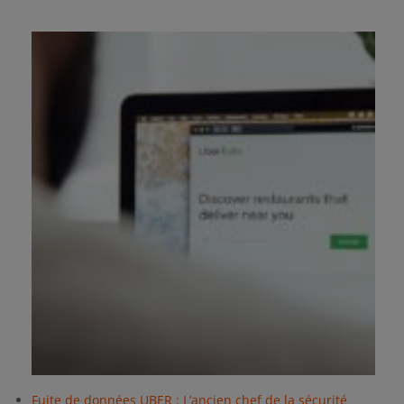
Fuite de données UBER : L’ancien chef de la sécurité