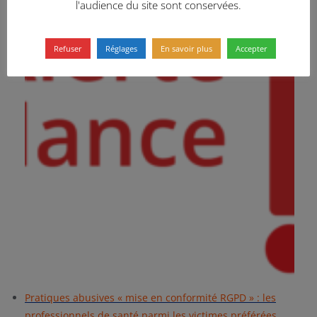
l'audience du site sont conservées.
Refuser
Réglages
En savoir plus
Accepter
Pratiques abusives « mise en conformité RGPD » : les
professionnels de santé parmi les victimes préférées