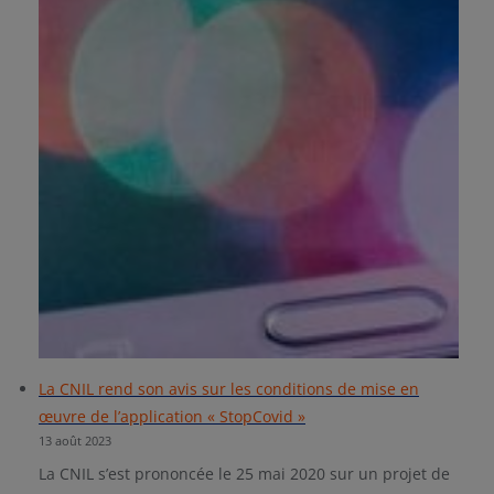
La CNIL rend son avis sur les conditions de mise en
œuvre de l’application « StopCovid »
13 août 2023
La CNIL s’est prononcée le 25 mai 2020 sur un projet de