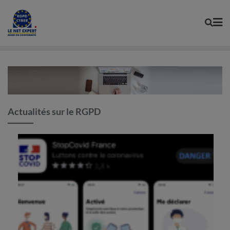
Skip
to
content
Actualités sur le RGPD