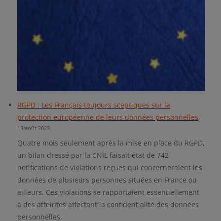
RGPD : Les Français toujours sceptiques sur la
protection européenne de leurs données personnelles
13 août 2023
Quatre mois seulement après la mise en place du RGPD,
un bilan dressé par la CNIL faisait état de 742
notifications de violations reçues qui concerneraient les
données de plusieurs personnes situées en France ou
ailleurs. Ces violations se rapportaient essentiellement
à des atteintes affectant la confidentialité des données
personnelles.