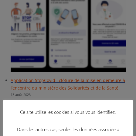
Application StopCovid : clôture de la mise en demeure à
l’encontre du ministère des Solidarités et de la Santé
13 août 2023
Par décision du 3 septembre 2020, la Présidente de la
CNIL a décidé de procéder à la clôture de la mise en
Ce site utilise les cookies si vous vous identifiez.
demeure du 20 juillet 2020 adressée au ministère des
Solidarités et de la Santé.
Dans les autres cas, seules les données associée à