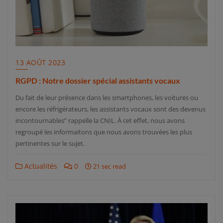
13 AOÛT 2023
RGPD : Notre dossier spécial assistants vocaux
Du fait de leur présence dans les smartphones, les voitures ou
encore les réfrigérateurs, les assistants vocaux sont des devenus
incontournables” rappelle la CNIL. À cet effet, nous avons
regroupé les informaitons que nous avons trouvées les plus
pertinentes sur le sujet.
Actualités
0
21 sec read