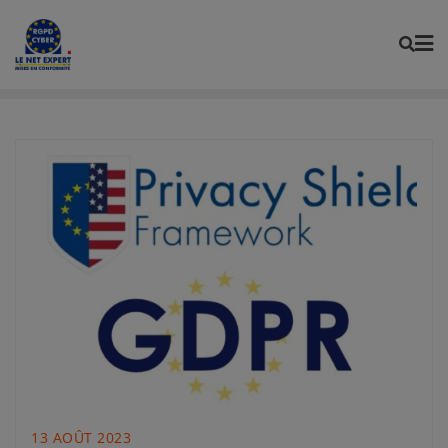
Skip
to
content
13 AOÛT 2023