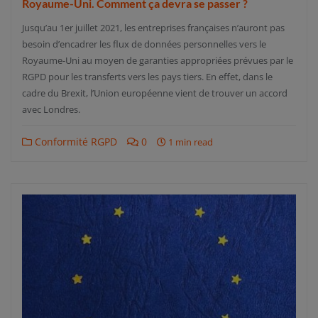
Royaume-Uni. Comment ça devra se passer ?
Jusqu’au 1er juillet 2021, les entreprises françaises n’auront pas
besoin d’encadrer les flux de données personnelles vers le
Royaume-Uni au moyen de garanties appropriées prévues par le
RGPD pour les transferts vers les pays tiers. En effet, dans le
cadre du Brexit, l’Union européenne vient de trouver un accord
avec Londres.
Conformité RGPD
0
1 min read