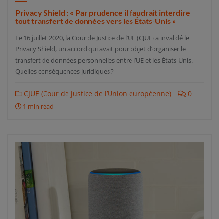
Privacy Shield : « Par prudence il faudrait interdire
tout transfert de données vers les États-Unis »
Le 16 juillet 2020, la Cour de Justice de l’UE (CJUE) a invalidé le
Privacy Shield, un accord qui avait pour objet d’organiser le
transfert de données personnelles entre l’UE et les États-Unis.
Quelles conséquences juridiques ?
CJUE (Cour de justice de l’Union européenne)
0
1 min read