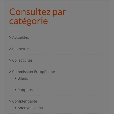
Consultez par
catégorie
Actualités
Biométrie
Collectivités
Commission Européenne
Bilans
Rapports
Confidentialité
Anonymisation