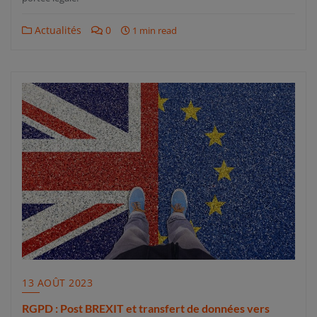
Actualités
0
1 min read
13 AOÛT 2023
RGPD : Post BREXIT et transfert de données vers