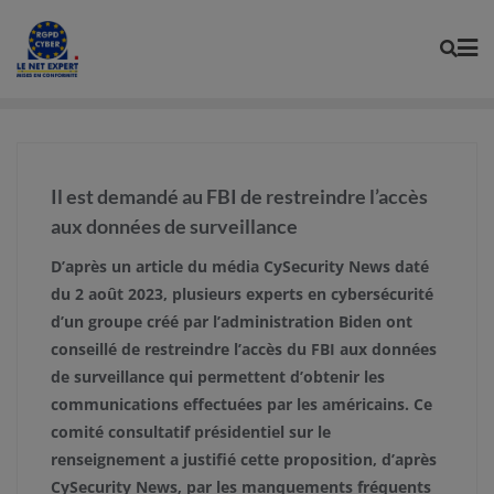
Skip
to
content
Il est demandé au FBI de restreindre l’accès
aux données de surveillance
D’après un article du média CySecurity News daté
du 2 août 2023, plusieurs experts en cybersécurité
d’un groupe créé par l’administration Biden ont
conseillé de restreindre l’accès du FBI aux données
de surveillance qui permettent d’obtenir les
communications effectuées par les américains. Ce
comité consultatif présidentiel sur le
renseignement a justifié cette proposition, d’après
CySecurity News, par les manquements fréquents