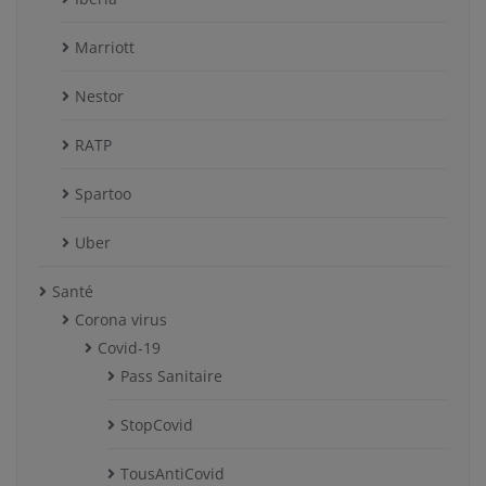
Marriott
Nestor
RATP
Spartoo
Uber
Santé
Corona virus
Covid-19
Pass Sanitaire
StopCovid
TousAntiCovid