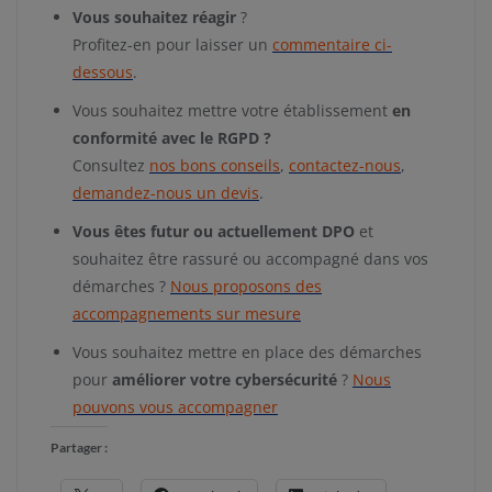
Vous souhaitez réagir
?
Profitez-en pour laisser un
commentaire ci-
dessous
.
Vous souhaitez mettre votre établissement
en
conformité avec le RGPD ?
Consultez
nos bons conseils
,
contactez-nous
,
demandez-nous un devis
.
Vous êtes futur ou actuellement DPO
et
souhaitez être rassuré ou accompagné dans vos
démarches ?
Nous proposons des
accompagnements sur mesure
Vous souhaitez mettre en place des démarches
pour
améliorer votre cybersécurité
?
Nous
pouvons vous accompagner
Partager :