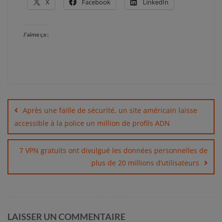
X
Facebook
LinkedIn
J’aime ça :
Navigation
de
Après une faille de sécurité, un site américain laisse
l’article
accessible à la police un million de profils ADN
7 VPN gratuits ont divulgué les données personnelles de
plus de 20 millions d’utilisateurs
LAISSER UN COMMENTAIRE