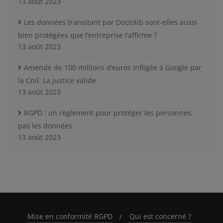
13 août 2023
Les données transitant par Doctolib sont-elles aussi
bien protégées que l’entreprise l’affirme ?
13 août 2023
Amende de 100 millions d’euros infligée à Google par
la Cnil. La justice valide
13 août 2023
RGPD : un règlement pour protéger les personnes,
pas les données
13 août 2023
Mise en conformité RGPD
Qui est concerné ?