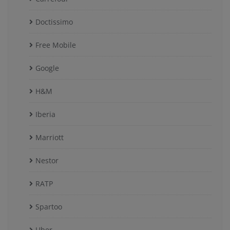
Doctissimo
Free Mobile
Google
H&M
Iberia
Marriott
Nestor
RATP
Spartoo
Uber