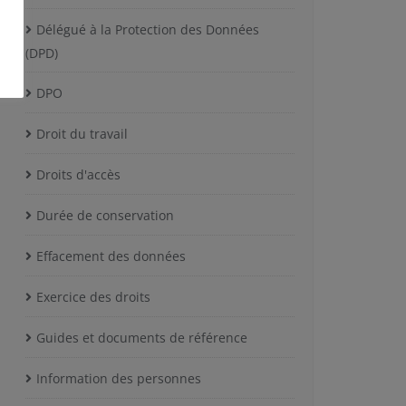
Délégué à la Protection des Données
(DPD)
DPO
Droit du travail
Droits d'accès
Durée de conservation
Effacement des données
Exercice des droits
Guides et documents de référence
Information des personnes