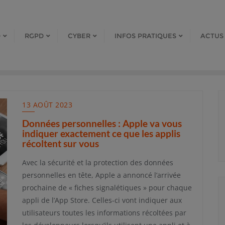
D
RGPD
CYBER
INFOS PRATIQUES
ACTUS
13 AOÛT 2023
Données personnelles : Apple va vous
indiquer exactement ce que les applis
récoltent sur vous
Avec la sécurité et la protection des données
personnelles en tête, Apple a annoncé l’arrivée
prochaine de « fiches signalétiques » pour chaque
appli de l’App Store. Celles-ci vont indiquer aux
utilisateurs toutes les informations récoltées par