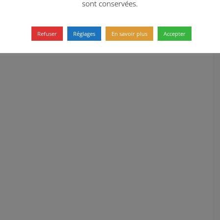
sont conservées.
Refuser
Réglages
En savoir plus
Accepter