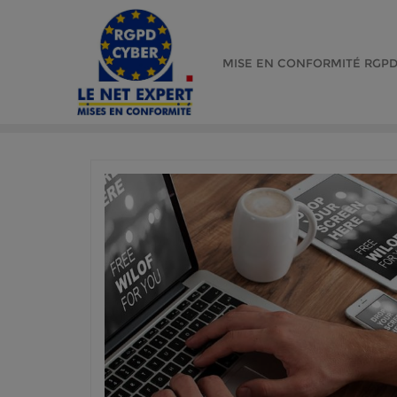
Skip
to
content
MISE EN CONFORMITÉ RGP