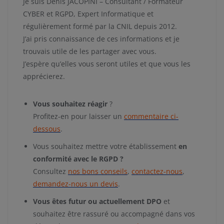
Je suis Denis JACOPINI – Consultant / Formateur
CYBER et RGPD, Expert Informatique et
régulièrement formé par la CNIL depuis 2012.
J’ai pris connaissance de ces informations et je
trouvais utile de les partager avec vous.
J’espère qu’elles vous seront utiles et que vous les
apprécierez.
Vous souhaitez réagir
?
Profitez-en pour laisser un
commentaire ci-
dessous
.
Vous souhaitez mettre votre établissement
en
conformité avec le RGPD ?
Consultez
nos bons conseils
,
contactez-nous
,
demandez-nous un devis
.
Vous êtes futur ou actuellement DPO
et
souhaitez être rassuré ou accompagné dans vos