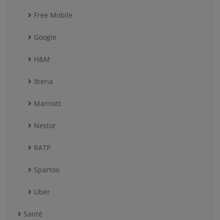
Free Mobile
Google
H&M
Iberia
Marriott
Nestor
RATP
Spartoo
Uber
Santé