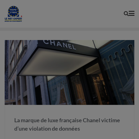
Skip
to
content
La marque de luxe française Chanel victime
d’une violation de données