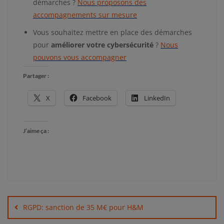
démarches ?
Nous proposons des
accompagnements sur mesure
Vous souhaitez mettre en place des démarches
pour
améliorer votre cybersécurité
?
Nous
pouvons vous accompagner
Partager :
X
Facebook
LinkedIn
J’aime ça :
Navigation
de
RGPD: sanction de 35 M€ pour H&M