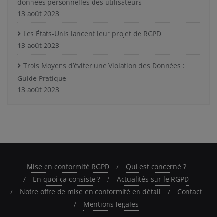
données personnelles des utilisateurs
13 août 2023
Les États-Unis lancent leur projet de RGPD
13 août 2023
Trois Moyens d’éviter une Violation des Données :
Guide Pratique
13 août 2023
Mise en conformité RGPD
Qui est concerné ?
En quoi ça consiste ?
Actualités sur le RGPD
Notre offre de mise en conformité en détail
Contact
Mentions légales