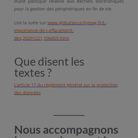
d’une politique relative aux déchets électroniques
pour la gestion des périphériques en fin de vie.
Lire la suite sur
www.globalsecuritymag.fr/L-
importance-de-l-effacement-
des,20201221,106459.html
Que disent les
textes ?
L’article 17 du règlement général sur la protection
des données
Nous accompagnons