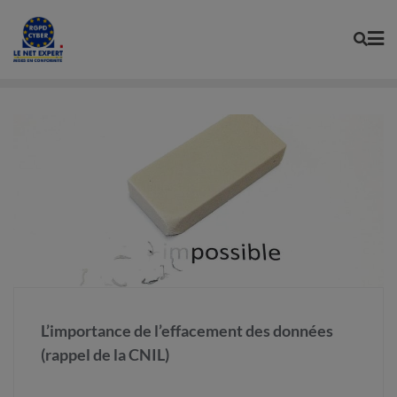
Skip
to
content
L’importance de l’effacement des données
(rappel de la CNIL)