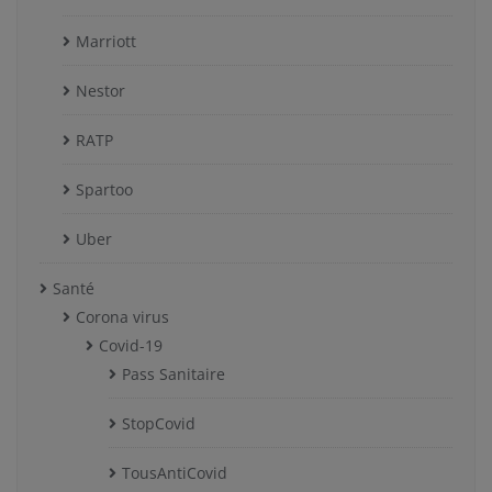
Marriott
Nestor
RATP
Spartoo
Uber
Santé
Corona virus
Covid-19
Pass Sanitaire
StopCovid
TousAntiCovid