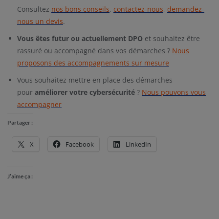
Consultez
nos bons conseils
,
contactez-nous
,
demandez-
nous un devis
.
Vous êtes futur ou actuellement DPO
et souhaitez être
rassuré ou accompagné dans vos démarches ?
Nous
proposons des accompagnements sur mesure
Vous souhaitez mettre en place des démarches
pour
améliorer votre cybersécurité
?
Nous pouvons vous
accompagner
Partager :
X
Facebook
LinkedIn
J’aime ça :