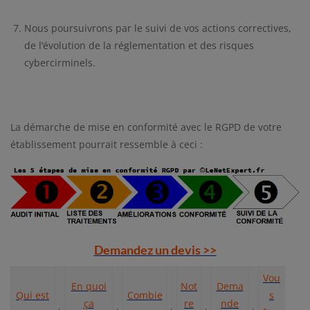
Nous poursuivrons par le suivi de vos actions correctives,
de l’évolution de la réglementation et des risques
cybercirminels.
La démarche de mise en conformité avec le RGPD de votre
établissement pourrait ressemble à ceci :
Demandez un devis >>
Vou
En quoi
Not
Dema
Qui est
Combie
s
ça
re
nde